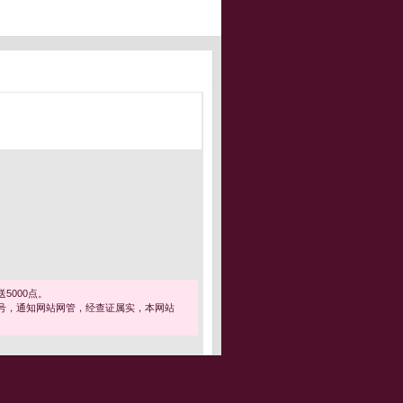
5000点。
号，通知网站网管，经查证属实，本网站