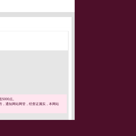
5000点。
号，通知网站网管，经查证属实，本网站