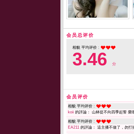
会员总评价
相貌 平均评价 :
3.46
分
会员评价
相貌 平均评价 :
koii
的評論： 山林從不向四季起誓 榮珊
相貌 平均评价 :
EA211
的評論： 這主播不做了，勿打