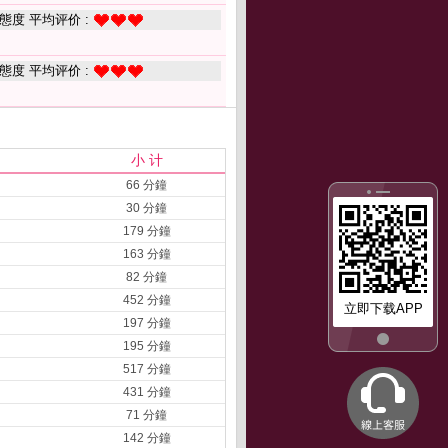
態度 平均评价 :
態度 平均评价 :
小 计
66 分鐘
30 分鐘
179 分鐘
163 分鐘
82 分鐘
452 分鐘
立即下载APP
197 分鐘
195 分鐘
517 分鐘
431 分鐘
71 分鐘
142 分鐘