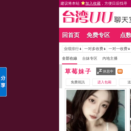
建议将本站
加入收藏
，方便日后找寻
回首页
免费专区
点
业绩排行
一对多收费
一对一收费
全部在線
台妹专区
內地主播
草莓妹子
休息中
免費視訊
进入包厢
送