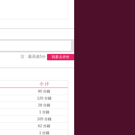
注 : 最高值5分
我要去评价
小 计
90 分鐘
120 分鐘
28 分鐘
1 分鐘
105 分鐘
62 分鐘
1 分鐘