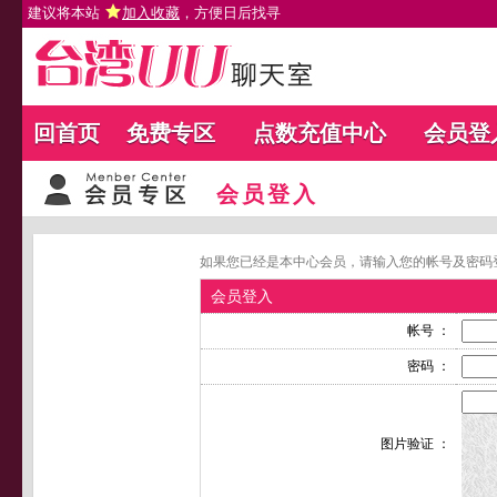
建议将本站
加入收藏
，方便日后找寻
回首页
免费专区
点数充值中心
会员登
会员登入
如果您已经是本中心会员，请输入您的帐号及密码
会员登入
帐号 ：
密码 ：
图片验证 ：