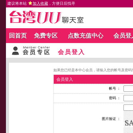
建议将本站
加入收藏
，方便日后找寻
回首页
免费专区
点数充值中心
会员登
会员登入
如果您已经是本中心会员，请输入您的帐号及密码
会员登入
帐号 ：
密码 ：
图片验证 ：